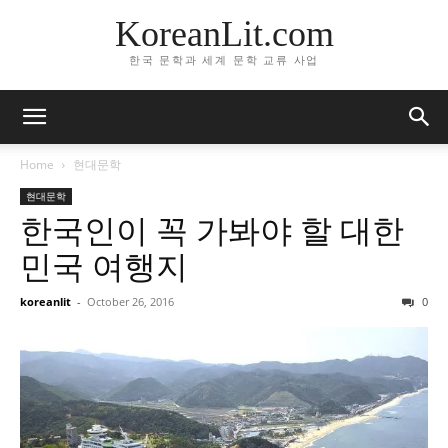
KoreanLit.com
한국 문학과 세계 문학 교류 사업
Home
현대문학
현대문학
한국인이 꼭 가봐야 할 대한
민국 여행지
koreanlit
-
October 26, 2016
0