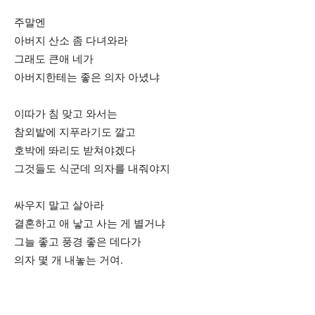
주말엔
아버지 산소 좀 다녀와라
그래도 큰애 네가
아버지한테는 좋은 의자 아녔냐
이따가 침 맞고 와서는
참외밭에 지푸라기도 깔고
호박에 똬리도 받쳐야겠다
그것들도 식군데 의자를 내줘야지
싸우지 말고 살아라
결혼하고 애 낳고 사는 게 별거냐
그늘 좋고 풍경 좋은 데다가
의자 몇 개 내놓는 거여.