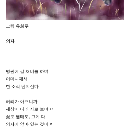
그림 유희주
의자
병원에 갈 채비를 하며
어머니께서
한 소식 던지신다
허리가 아프니까
세상이 다 의자로 보여야
꽃도 열매도, 그게 다
의자에 앉아 있는 것이여