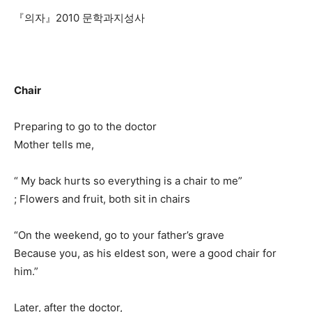
『의자』2010 문학과지성사
Chair
Preparing to go to the doctor
Mother tells me,
“ My back hurts so everything is a chair to me”
; Flowers and fruit, both sit in chairs
“On the weekend, go to your father’s grave
Because you, as his eldest son, were a good chair for
him.”
Later, after the doctor,