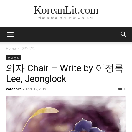
KoreanLit.com
한국 문학과 세계 문학 교류 사업
Home
현대문학
현대문학
의자 Chair – Write by 이정록
Lee, Jeonglock
koreanlit
-
April 12, 2019
0