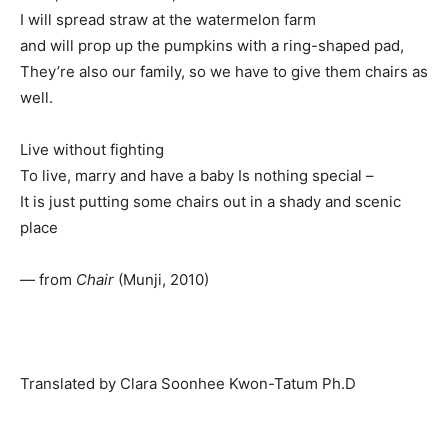
I will spread straw at the watermelon farm
and will prop up the pumpkins with a ring-shaped pad,
They’re also our family, so we have to give them chairs as
well.
Live without fighting
To live, marry and have a baby Is nothing special –
It is just putting some chairs out in a shady and scenic
place
— from
Chair
(Munji, 2010)
Translated by Clara Soonhee Kwon-Tatum Ph.D