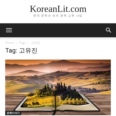
KoreanLit.com
한국 문학과 세계 문학 교류 사업
Home
Tags
고유진
Tag: 고유진
문학이야기