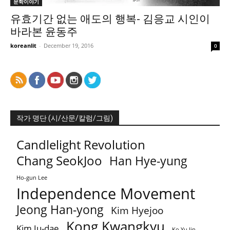
문학이야기
유효기간 없는 애도의 행복- 김응교 시인이
바라본 윤동주
koreanlit
-
December 19, 2016
0
작가 명단 (시/산문/칼럼/그림)
Candlelight Revolution
Chang SeokJoo
Han Hye-yung
Ho-gun Lee
Independence Movement
Jeong Han-yong
Kim Hyejoo
Kong Kwangkyu
Kim Ju-dae
Ko Yu Jin