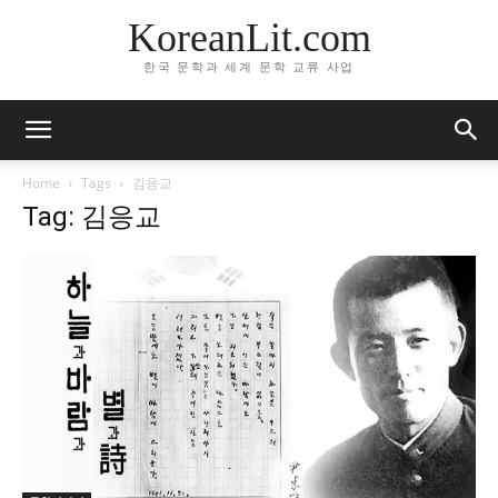
KoreanLit.com
한국 문학과 세계 문학 교류 사업
Home
Tags
김응교
Tag: 김응교