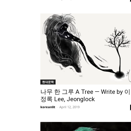
현대문학
나무 한 그루 A Tree — Write by 이
정록 Lee, Jeonglock
koreanlit
-
April 12, 2019