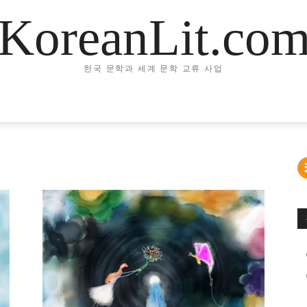
KoreanLit.co
한국 문학과 세계 문학 교류 사업