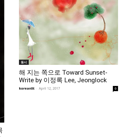
동시
해 지는 쪽으로 Toward Sunset-
Write by 이정록 Lee, Jeonglock
koreanlit
-
April 12, 2017
0
목