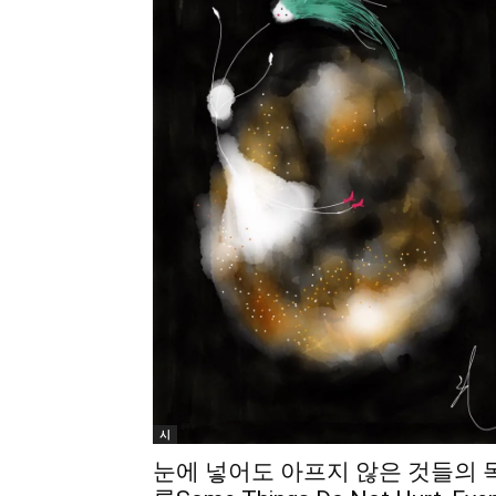
시
눈에 넣어도 아프지 않은 것들의 